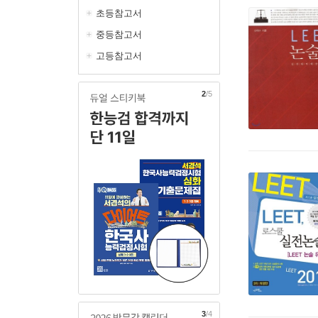
초등참고서
중등참고서
고등참고서
2
/5
3
/4