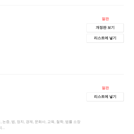
절판
개정판 보기
리스트에 넣기
절판
리스트에 넣기
, 법, 정치, 경제, 문화사, 교육, 철학, 법률 소장
..