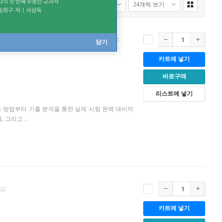
학적성시험 대비
[
제3판/논술 답안지(PDF)
]
닫기
카트에 넣기
바로구매
리스트에 넣기
는 방법부터 기출 분석을 통한 실제 시험 완벽 대비까
 그리고 ...
카트에 넣기