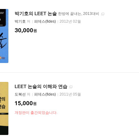
박기호의 LEET 논술
한방에 끝내는, 2013대비
박기호
저
피데스(fides)
2012년 02월
30,000
원
LEET 논술의 이해와 연습
도복선
저
피데스(fides)
2011년 05월
15,000
원
개정판이 출간되었습니다.