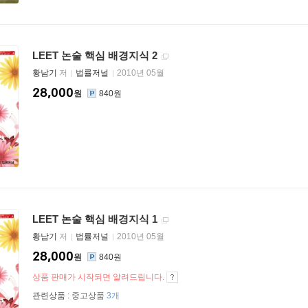
LEET 논술 핵심 배경지식 2
황남기
저
법률저널
2010년 05월
28,000
원
840원
LEET 논술 핵심 배경지식 1
황남기
저
법률저널
2010년 05월
28,000
원
840원
상품 판매가 시작되면 알려드립니다.
관련상품 :
중고상품
3개