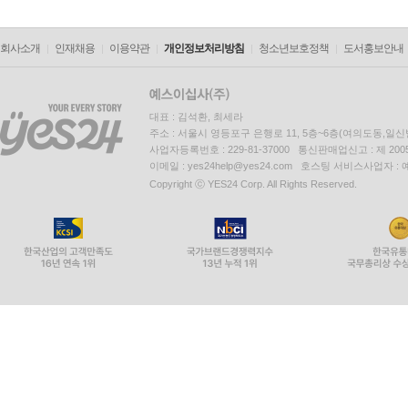
회사소개
인재채용
이용약관
개인정보처리방침
청소년보호정책
도서홍보안내
대표 : 김석환, 최세라
주소 : 서울시 영등포구 은행로 11, 5층~6층(여의도동,일신
사업자등록번호 : 229-81-37000 통신판매업신고 : 제 200
이메일 : yes24help@yes24.com 호스팅 서비스사업자 :
Copyright ⓒ YES24 Corp. All Rights Reserved.