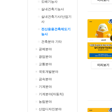
도배기능사
실내건축기능사
실내건축기사/산업기
사
전산응용건축제도기
능사
건축분야 기타
공예분야
광업분야
교통분야
미리보기
국토개발분야
금속분야
기계분야
기계분야(자동차)
농림분야
산업디자인분야