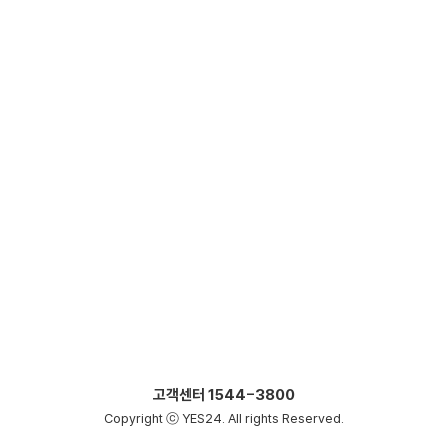
고객센터
1544-3800
Copyright ⓒ YES24. All rights Reserved.