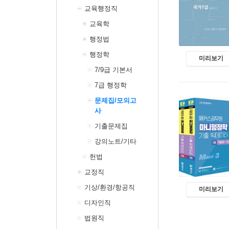
교육행정직
교육학
행정법
행정학
미리보기
7/9급 기본서
7급 행정학
문제집/모의고
사
기출문제집
강의노트/기타
헌법
교정직
기상/환경/항공직
미리보기
디자인직
법원직