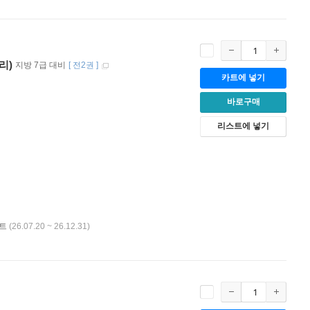
리)
지방 7급 대비
[
전2권
]
카트에 넣기
바로구매
리스트에 넣기
벤트
(26.07.20 ~ 26.12.31)