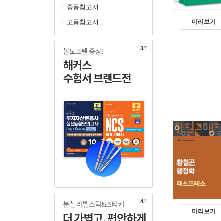
중등참고서
미리보기
고등참고서
4
/5
1
/4
미리보기