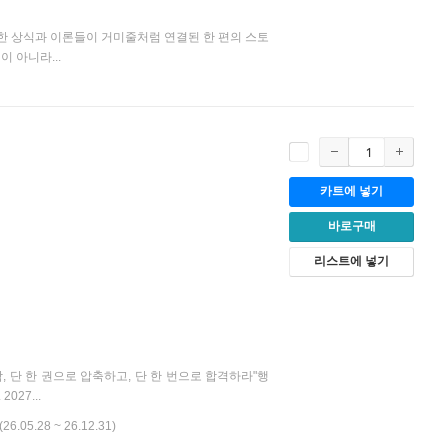
 상식과 이론들이 거미줄처럼 연결된 한 편의 스토
 아니라...
카트에 넣기
바로구매
리스트에 넣기
학, 단 한 권으로 압축하고, 단 한 번으로 합격하라"행
27...
(26.05.28 ~ 26.12.31)