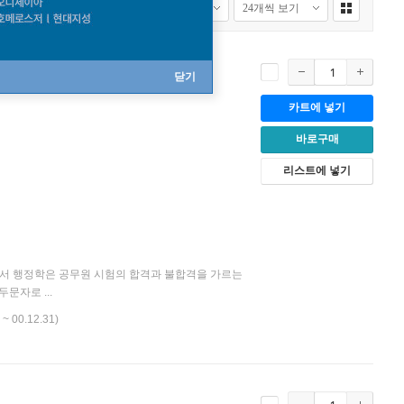
닫기
카트에 넣기
바로구매
리스트에 넣기
서 행정학은 공무원 시험의 합격과 불합격을 가르는
문자로 ...
 ~ 00.12.31)