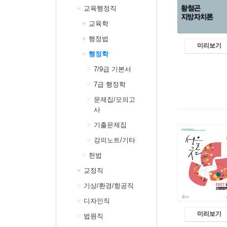
교육행정직
교육학
행정법
미리보기
행정학
7/9급 기본서
7급 행정학
문제집/모의고
사
기출문제집
강의노트/기타
헌법
교정직
기상/환경/항공직
디자인직
미리보기
법원직