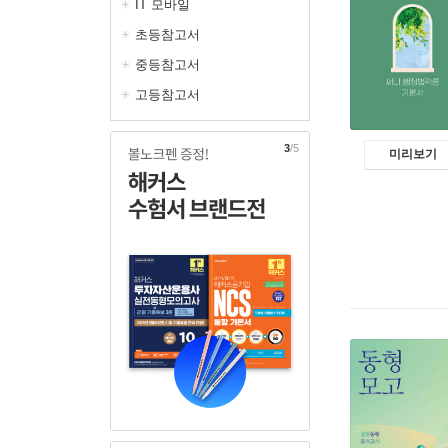
IT 모바일
초등참고서
중등참고서
고등참고서
3
/5
미리보기