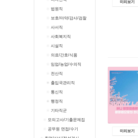
미리보기
법원직
보호/마약/감사/검찰
사서직
사회복지직
시설직
의료/간호/식품
임업/농업/수의직
전산직
출입국관리직
통신직
행정직
기타직군
모의고사/기출문제집
공무원 면접/수기
미리보기