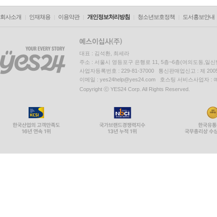
회사소개
인재채용
이용약관
개인정보처리방침
청소년보호정책
도서홍보안내
대표 : 김석환, 최세라
주소 : 서울시 영등포구 은행로 11, 5층~6층(여의도동,일신
사업자등록번호 : 229-81-37000 통신판매업신고 : 제 200
이메일 : yes24help@yes24.com 호스팅 서비스사업자 :
Copyright ⓒ YES24 Corp. All Rights Reserved.