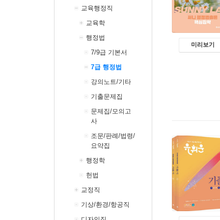
교육행정직
교육학
행정법
미리보기
7/9급 기본서
7급 행정법
강의노트/기타
기출문제집
문제집/모의고
사
조문/판례/법령/
요약집
행정학
헌법
교정직
기상/환경/항공직
디자인직