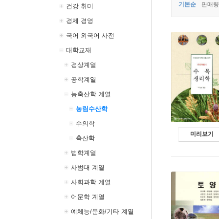
기본순
판매량
건강 취미
경제 경영
국어 외국어 사전
대학교재
경상계열
공학계열
농축산학 계열
농림수산학
수의학
미리보기
축산학
법학계열
사범대 계열
사회과학 계열
어문학 계열
예체능/문화/기타 계열