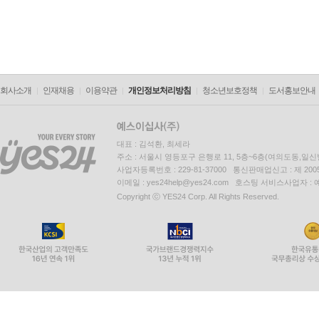
회사소개
인재채용
이용약관
개인정보처리방침
청소년보호정책
도서홍보안내
대표 : 김석환, 최세라
주소 : 서울시 영등포구 은행로 11, 5층~6층(여의도동,일신
사업자등록번호 : 229-81-37000 통신판매업신고 : 제 200
이메일 : yes24help@yes24.com 호스팅 서비스사업자 :
Copyright ⓒ YES24 Corp. All Rights Reserved.