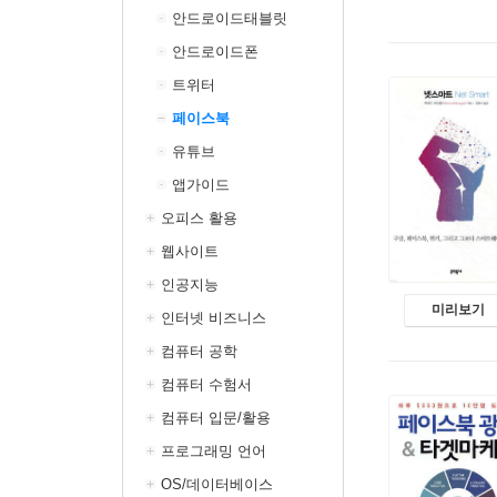
안드로이드태블릿
안드로이드폰
트위터
페이스북
유튜브
앱가이드
오피스 활용
웹사이트
인공지능
미리보기
인터넷 비즈니스
컴퓨터 공학
컴퓨터 수험서
컴퓨터 입문/활용
프로그래밍 언어
OS/데이터베이스