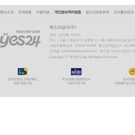
회사소개
인재채용
이용약관
개인정보처리방침
청소년보호정책
도서홍보안내
대표 : 김석환, 최세라
주소 : 서울시 영등포구 은행로 11, 5층~6층(여의도동,일신
사업자등록번호 : 229-81-37000 통신판매업신고 : 제 200
이메일 : yes24help@yes24.com 호스팅 서비스사업자 :
Copyright ⓒ YES24 Corp. All Rights Reserved.