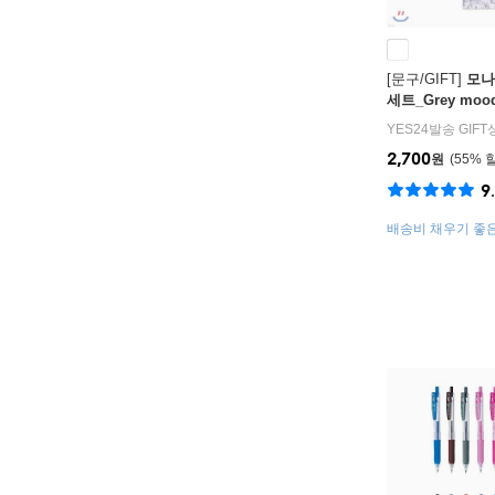
[문구/GIFT]
모나
세트_Grey moo
YES24발송 GIF
2,700
원
55
%
9
배송비 채우기 좋