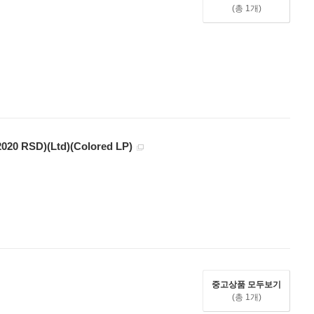
(총 1개)
 (2020 RSD)(Ltd)(Colored LP)
중고상품 모두보기
(총 1개)