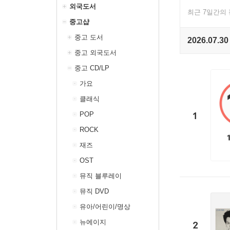
외국도서
최근 7일간의
중고샵
중고 도서
2026.07.30
중고 외국도서
중고 CD/LP
가요
클래식
1
POP
ROCK
재즈
OST
뮤직 블루레이
뮤직 DVD
유아/어린이/명상
뉴에이지
2