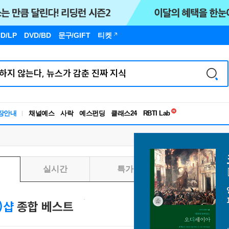
D/LP
DVD/BD
문구
/GIFT
티켓
독서유형검사
장안내
채널예스
사락
예스펀딩
클래스24
RBTI Lab
독서유형검사
실시간
특가
일별
l)샵
종합 베스트