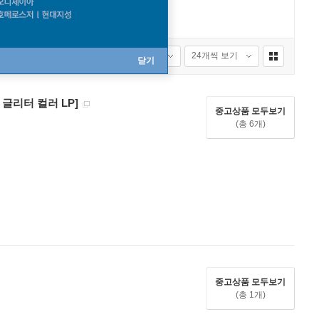
성별
연령별
중고타입 전체
24개씩 보기
닫기
레드 글리터 컬러 LP]
중고상품 모두보기
(총 6개)
중고상품 모두보기
(총 1개)