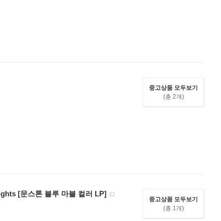
중고상품 모두보기
(총 2개)
dnights [문스톤 블루 마블 컬러 LP]
중고상품 모두보기
(총 1개)