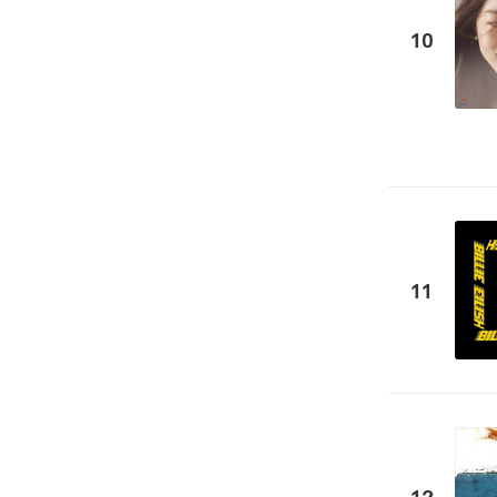
10
11
12