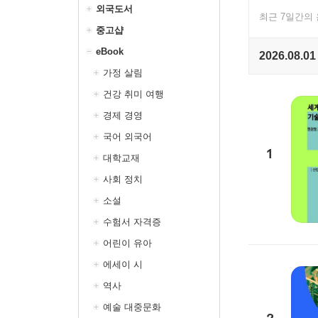
외국도서
최근 7일간의
중고샵
eBook
2026.08.01
가정 살림
건강 취미 여행
경제 경영
국어 외국어
1
대학교재
사회 정치
소설
수험서 자격증
어린이 유아
에세이 시
역사
예술 대중문화