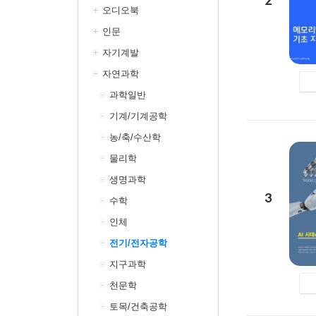
2
오디오북
인문
자기계발
자연과학
과학일반
기계/기계공학
농/축/수산학
물리학
생명과학
3
수학
인체
전기/전자공학
지구과학
천문학
토목/건축공학