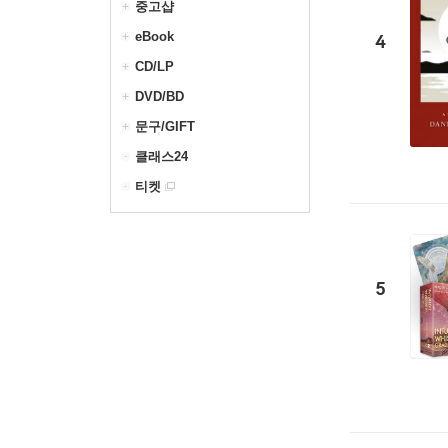
중고샵
eBook
4
CD/LP
DVD/BD
문구/GIFT
클래스24
티켓
5