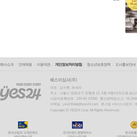
회사소개
인재채용
이용약관
개인정보처리방침
청소년보호정책
도서홍보안내
대표 : 김석환, 최세라
주소 : 서울시 영등포구 은행로 11, 5층~6층(여의도동,일신
사업자등록번호 : 229-81-37000 통신판매업신고 : 제 200
이메일 : yes24help@yes24.com 호스팅 서비스사업자 :
Copyright ⓒ YES24 Corp. All Rights Reserved.