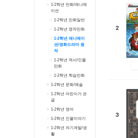
1-2학년 만화/애니메
이션
1-2학년 만화일반
2
1-2학년 명작만화
1-2학년 애니메이
션/영화드라마 원
작
1-2학년 역사/인물
만화
1-2학년 학습만화
1-2학년 문화/예술
1-2학년 어린이가 쓴
글
1-2학년 영어
3
1-2학년 인물이야기
1-2학년 자기계발/생
활