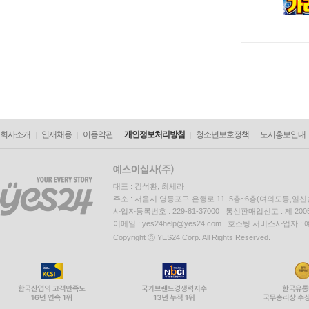
회사소개
인재채용
이용약관
개인정보처리방침
청소년보호정책
도서홍보안내
대표 : 김석환, 최세라
주소 : 서울시 영등포구 은행로 11, 5층~6층(여의도동,일신
사업자등록번호 : 229-81-37000 통신판매업신고 : 제 200
이메일 : yes24help@yes24.com 호스팅 서비스사업자 :
Copyright ⓒ YES24 Corp. All Rights Reserved.