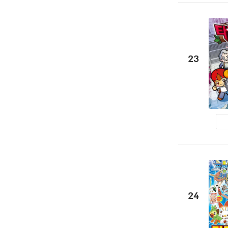
23
24