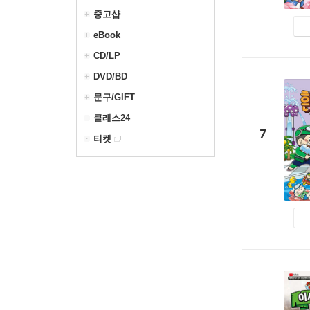
중고샵
eBook
CD/LP
DVD/BD
문구/GIFT
클래스24
7
티켓