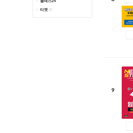
클래스24
티켓
9