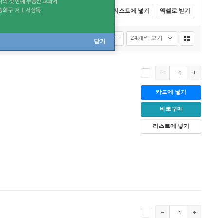
전체선택
카트에 넣기
바로구매
리스트에 넣기
엑셀로 받기
품절포함
24개씩 보기
닫기
카트에 넣기
바로구매
리스트에 넣기