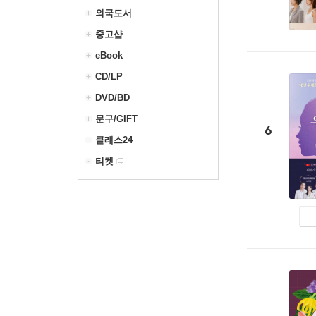
외국도서
중고샵
eBook
CD/LP
DVD/BD
문구/GIFT
6
클래스24
티켓