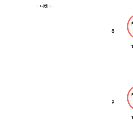
티켓
8
9