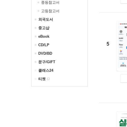
중등참고서
고등참고서
외국도서
중고샵
eBook
5
CD/LP
DVD/BD
문구/GIFT
클래스24
티켓