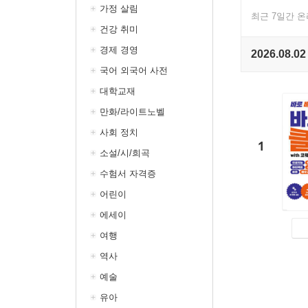
가정 살림
최근 7일간 
건강 취미
경제 경영
2026.08.02
국어 외국어 사전
대학교재
만화/라이트노벨
사회 정치
1
소설/시/희곡
수험서 자격증
어린이
에세이
여행
역사
예술
유아