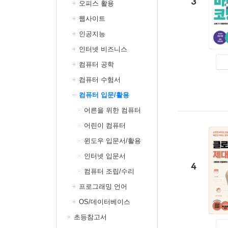
3
오피스 활용
웹사이트
인공지능
인터넷 비즈니스
컴퓨터 공학
컴퓨터 수험서
컴퓨터 입문/활용
어른을 위한 컴퓨터
어린이 컴퓨터
윈도우 입문서/활용
인터넷 입문서
4
컴퓨터 조립/수리
프로그래밍 언어
OS/데이터베이스
초등참고서