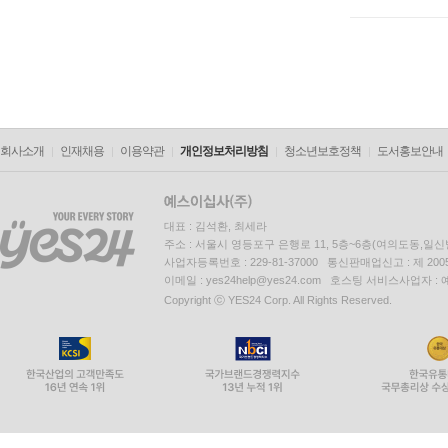
회사소개
인재채용
이용약관
개인정보처리방침
청소년보호정책
도서홍보안내
대표 : 김석환, 최세라
주소 : 서울시 영등포구 은행로 11, 5층~6층(여의도동,일신
사업자등록번호 : 229-81-37000 통신판매업신고 : 제 200
이메일 : yes24help@yes24.com 호스팅 서비스사업자 :
Copyright ⓒ YES24 Corp. All Rights Reserved.