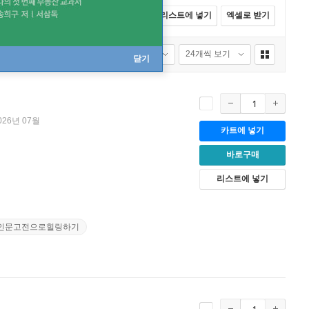
전체선택
카트에 넣기
바로구매
리스트에 넣기
엑셀로 받기
성별
연령별
품절포함
24개씩 보기
닫기
026년 07월
카트에 넣기
바로구매
리스트에 넣기
인문고전으로힐링하기