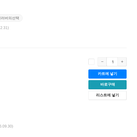
클러버의선택
12.31)
카트에 넣기
바로구매
리스트에 넣기
6.09.30)