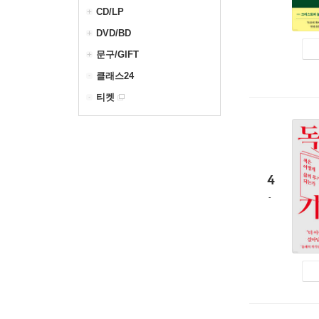
CD/LP
DVD/BD
문구/GIFT
클래스24
티켓
4