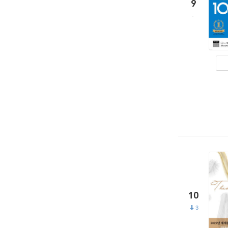
9
10
3