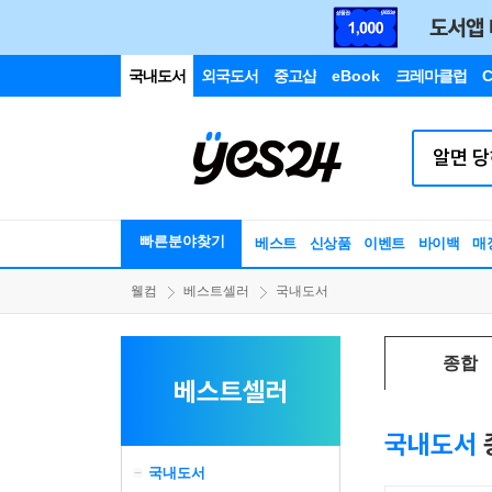
국내도서
외국도서
중고샵
eBook
크레마클럽
C
빠른분야찾기
베스트
신상품
이벤트
바이백
매
웰컴
베스트셀러
국내도서
종합
베스트셀러
국내도서
국내도서