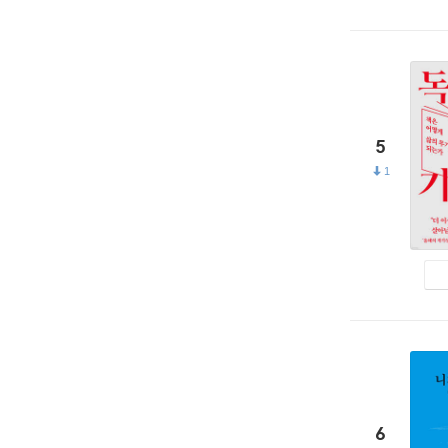
5
1
6