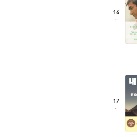
16
17