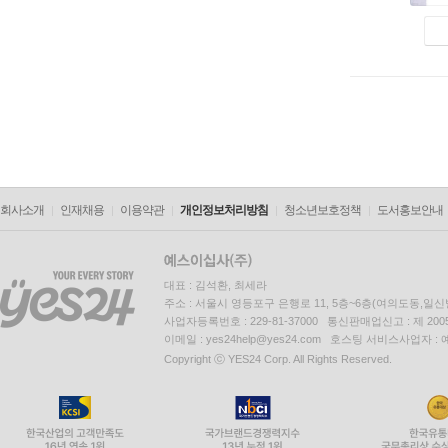
회사소개
인재채용
이용약관
개인정보처리방침
청소년보호정책
도서홍보안내
대표 : 김석환, 최세라
주소 : 서울시 영등포구 은행로 11, 5층~6층(여의도동,일신
사업자등록번호 : 229-81-37000 통신판매업신고 : 제 200
이메일 : yes24help@yes24.com 호스팅 서비스사업자 :
Copyright ⓒ YES24 Corp. All Rights Reserved.