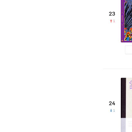
23
1
24
1