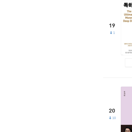
19
1
20
10