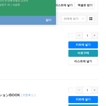
전체선택
카트에 넣기
바로구매
리스트에 넣기
엑셀로 받기
닫기
카트에 넣기
바로구매
리스트에 넣기
ションBOOK
[
大型本
]
카트에 넣기