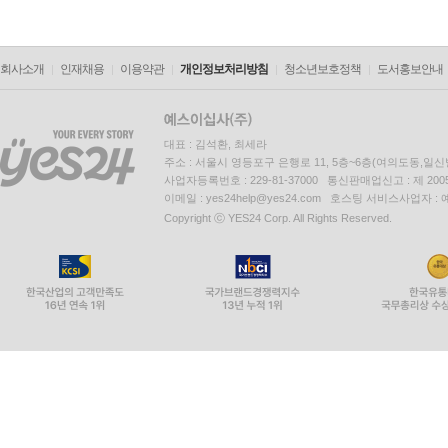
회사소개
인재채용
이용약관
개인정보처리방침
청소년보호정책
도서홍보안내
대표 : 김석환, 최세라
주소 : 서울시 영등포구 은행로 11, 5층~6층(여의도동,일신
사업자등록번호 : 229-81-37000 통신판매업신고 : 제 200
이메일 : yes24help@yes24.com 호스팅 서비스사업자 :
Copyright ⓒ YES24 Corp. All Rights Reserved.