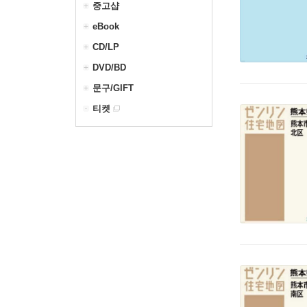
중고샵
eBook
CD/LP
DVD/BD
문구/GIFT
티켓