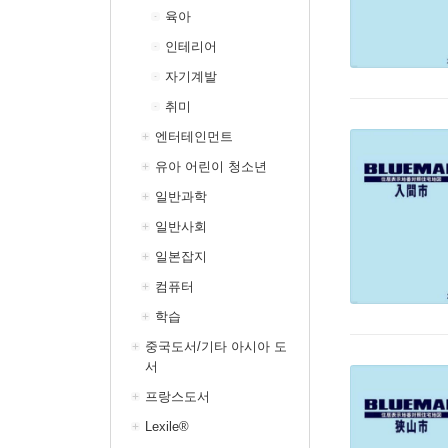
육아
인테리어
자기계발
취미
엔터테인먼트
유아 어린이 청소년
일반과학
일반사회
일본잡지
컴퓨터
학습
중국도서/기타 아시아 도
서
프랑스도서
Lexile®