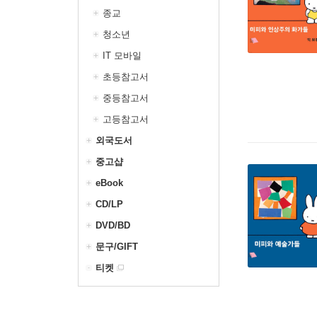
종교
청소년
IT 모바일
초등참고서
중등참고서
고등참고서
외국도서
중고샵
eBook
CD/LP
DVD/BD
문구/GIFT
티켓