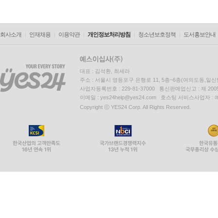
회사소개
인재채용
이용약관
개인정보처리방침
청소년보호정책
도서홍보안내
대표 : 김석환, 최세라
주소 : 서울시 영등포구 은행로 11, 5층~6층(여의도동,일신
사업자등록번호 : 229-81-37000 통신판매업신고 : 제 200
이메일 : yes24help@yes24.com 호스팅 서비스사업자 :
Copyright ⓒ YES24 Corp. All Rights Reserved.