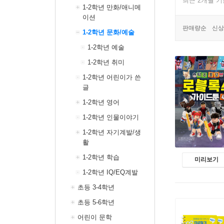
최근 2개월 
1-2학년 만화/애니메
이션
판매량순
신상
1-2학년 문화/예술
1-2학년 예술
1-2학년 취미
1-2학년 어린이가 쓴
글
1-2학년 영어
1-2학년 인물이야기
1-2학년 자기계발/생
활
1-2학년 학습
미리보기
1-2학년 IQ/EQ계발
초등 3-4학년
초등 5-6학년
어린이 문학