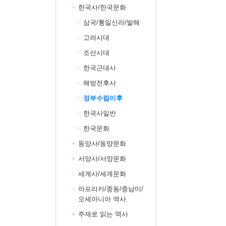
한국사/한국문화
삼국/통일신라/발해
고려시대
조선시대
한국근대사
해방전후사
정부수립이후
한국사일반
한국문화
동양사/동양문화
서양사/서양문화
세계사/세계문화
아프리카/중동/중남미/
오세아니아 역사
주제로 읽는 역사