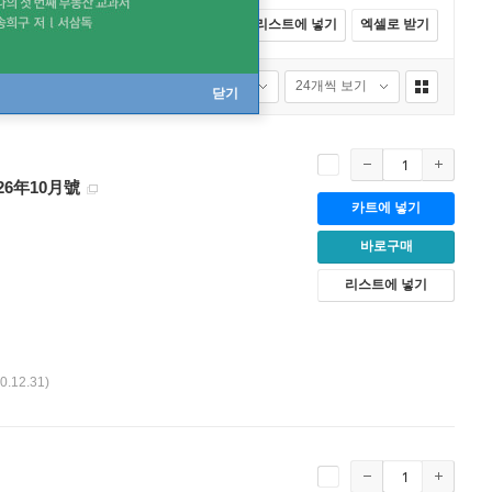
전체선택
카트에 넣기
바로구매
리스트에 넣기
엑셀로 받기
연령별
교재 상품 제외
품절포함
24개씩 보기
닫기
026年10月號
카트에 넣기
바로구매
리스트에 넣기
00.12.31)