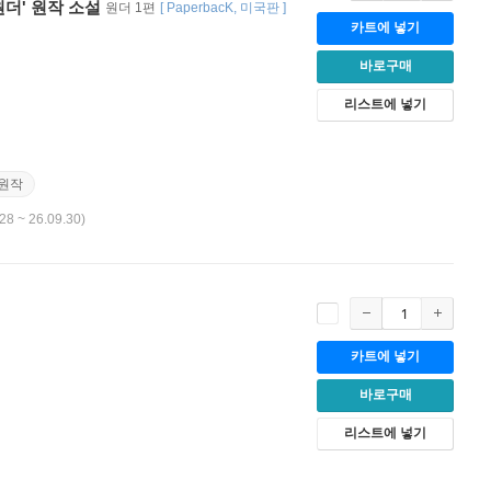
원더' 원작 소설
원더 1편
[
PaperbacK
미국판
]
카트에 넣기
바로구매
리스트에 넣기
원작
28 ~ 26.09.30)
카트에 넣기
바로구매
리스트에 넣기