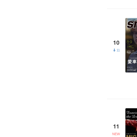
10
11
11