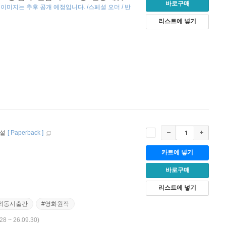
바로구매
지 이미지는 추후 공개 예정입니다. /스페셜 오더 / 반
리스트에 넣기
소설
[
Paperback
]
카트에 넣기
바로구매
리스트에 넣기
외동시출간
#영화원작
28 ~ 26.09.30)