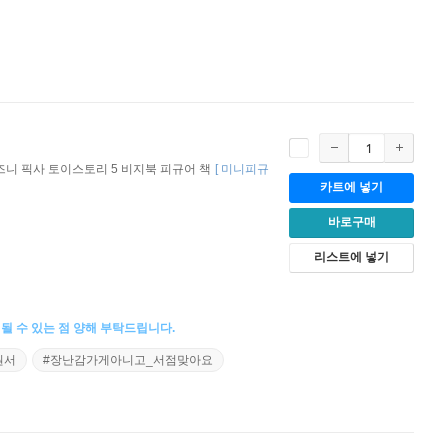
즈니 픽사 토이스토리 5 비지북 피규어 책
[
미니피규
카트에 넣기
바로구매
리스트에 넣기
될 수 있는 점 양해 부탁드립니다.
원서
#장난감가게아니고_서점맞아요