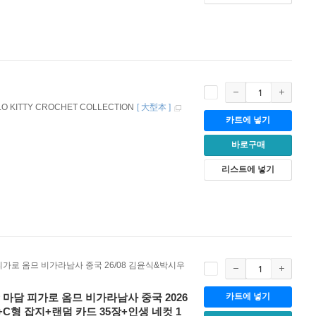
LO KITTY CROCHET COLLECTION
[
大型本
]
카트에 넣기
바로구매
리스트에 넣기
담 피가로 옴므 비가라남사 중국 26/08 김윤식&박시우
男士 마담 피가로 옴므 비가라남사 중국 2026
카트에 넣기
+C형 잡지+랜덤 카드 35장+인생 네컷 1