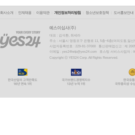
회사소개
인재채용
이용약관
개인정보처리방침
청소년보호정책
도서홍보안내
대표 : 김석환, 최세라
주소 : 서울시 영등포구 은행로 11, 5층~6층(여의도동,일신
사업자등록번호 : 229-81-37000 통신판매업신고 : 제 200
이메일 : yes24help@yes24.com 호스팅 서비스사업자 :
Copyright ⓒ YES24 Corp. All Rights Reserved.