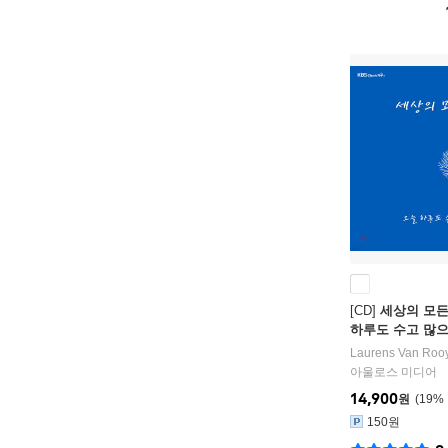
[CD]
세상의 모든 
하루도 수고 많
Laurens Van Roo
아울로스 미디어
14,900
원
19
%
150원