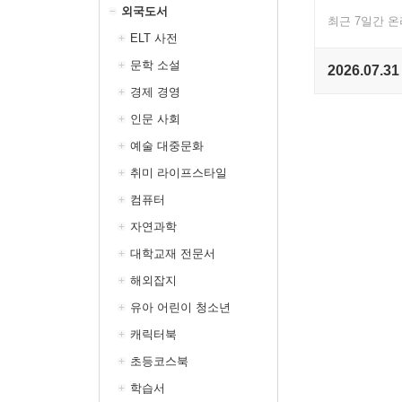
외국도서
최근 7일간 
ELT 사전
문학 소설
2026.07.31
경제 경영
인문 사회
예술 대중문화
취미 라이프스타일
컴퓨터
자연과학
대학교재 전문서
해외잡지
유아 어린이 청소년
캐릭터북
초등코스북
학습서