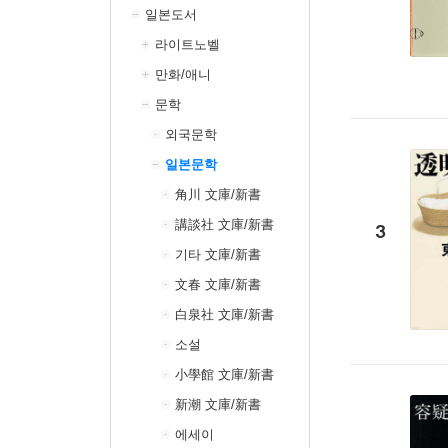
일본도서
라이트노벨
만화/애니
문학
외국문학
일본문학
角川 文庫/新書
講談社 文庫/新書
3
기타 文庫/新書
文春 文庫/新書
白泉社 文庫/新書
소설
小學館 文庫/新書
新潮 文庫/新書
에세이