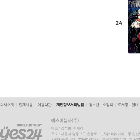
24
회사소개
인재채용
이용약관
개인정보처리방침
청소년보호정책
도서홍보안내
대표 : 김석환, 최세라
주소 : 서울시 영등포구 은행로 11, 5층~6층(여의도동,일신
사업자등록번호 : 229-81-37000 통신판매업신고 : 제 200