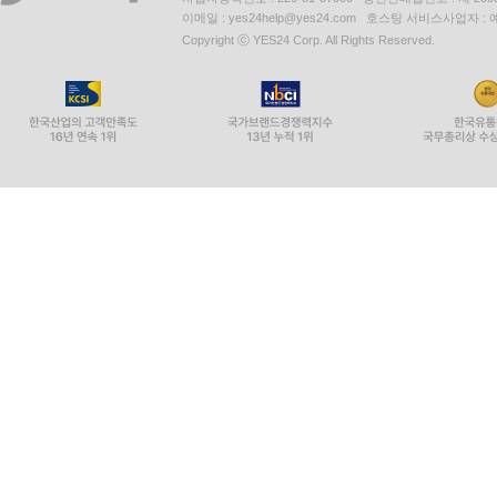
이메일 : yes24help@yes24.com 호스팅 서비스사업자 :
Copyright ⓒ YES24 Corp. All Rights Reserved.