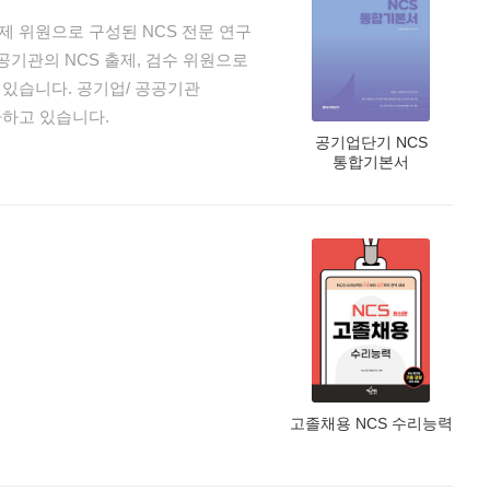
출제 위원으로 구성된 NCS 전문 연구
기업/ 공공기관
다하고 있습니다.
공기업단기 NCS
통합기본서
고졸채용 NCS 수리능력