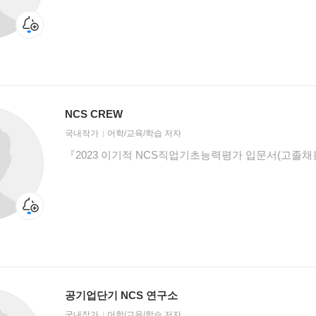
NCS CREW
국내작가
어학/교육/학습 저자
『2023 이기적 NCS직업기초능력평가 입문서(고졸채
공기업단기 NCS 연구소
국내작가
어학/교육/학습 저자