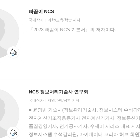
빠꼼이 NCS
국내작가
어학/교육/학습 저자
『2023 빠꼼이 NCS 기본서』의 저자이다.
NCS 정보처리기술사 연구회
국내작가
자연과학/공학 저자
■ 윤영빈 기술사(정보관리기술사, 정보시스템 수석감
전자계산기조직응용기사,전자계산기기사, 정보통신기사
품질경영기사, 전기공사기사, 수제비 시리즈 대표 저자
정보시스템 수석감리원, 마이데이터 코리아 허브 회원)