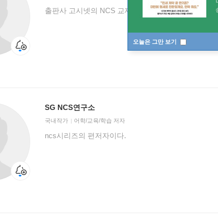
출판사 고시넷의 NCS 교재 편집부이다.
오늘은 그만 보기
SG NCS연구소
국내작가
어학/교육/학습 저자
ncs시리즈의 편저자이다.