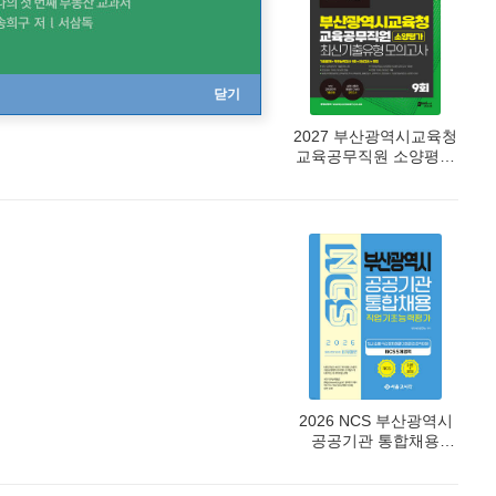
닫기
2027 부산광역시교육청
교육공무직원 소양평가
최신기출유형 모의고사
9회
2026 NCS 부산광역시
공공기관 통합채용
직업기초능력평가