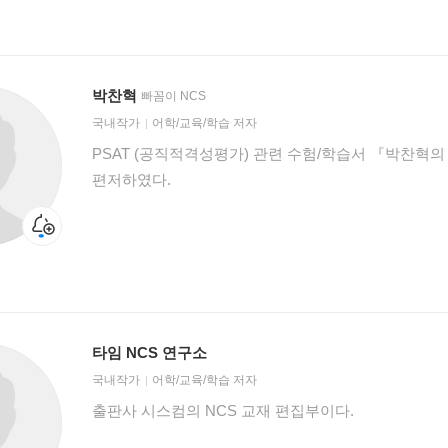
박찬혁
빠꼼이 NCS
국내작가
어학/교육/학습 저자
PSAT (공직적격성평가) 관련 수험/학습서 『박찬혁의
편저하였다.
타임 NCS 연구소
국내작가
어학/교육/학습 저자
출판사 시스컴의 NCS 교재 편집부이다.