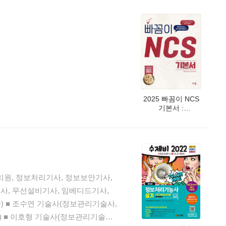
2025 빠꼼이 NCS
기본서 :
직업기초능력평가
리원, 정보처리기사, 정보보안기사,
, 무선설비기사, 임베디드기사,
) ■ 조수연 기술사(정보관리기술사,
 ■ 이호형 기술사(정보관리기술사,