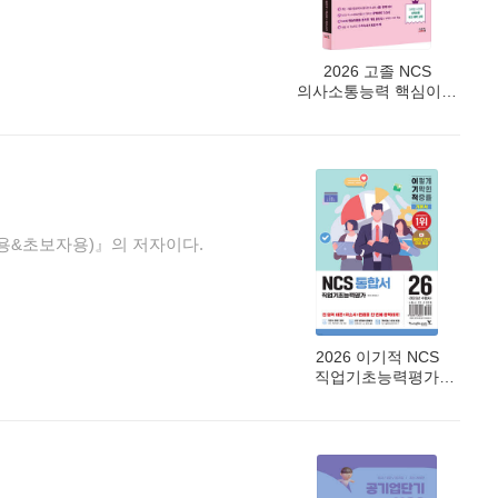
2026 고졸 NCS
의사소통능력 핵심이론
+예상문제
용&초보자용)』의 저자이다.
2026 이기적 NCS
직업기초능력평가
통합서