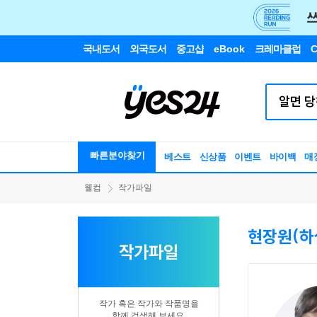
국내도서
외국도서
중고샵
eBook
크레마클럽
C
빠른분야찾기
베스트
신상품
이벤트
바이백
매
웰컴
작가파일
현장원(하
작가파일
작가 혹은 작가와 작품명을
함께 검색해 보세요.