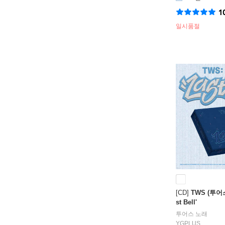
1
일시품절
[CD]
TWS (투어스) 
st Bell'
투어스
노래
YGPLUS