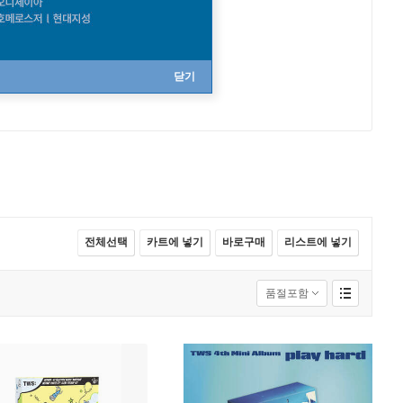
닫기
전체선택
카트에 넣기
바로구매
리스트에 넣기