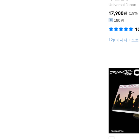
Universal Japan
17,900
원
19
%
180원
1
12p 가사지 + 포
피 포토카드 1종