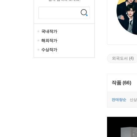
국내작가
해외작가
수상작가
외국도서 (4)
작품 (66)
판매량순
신상