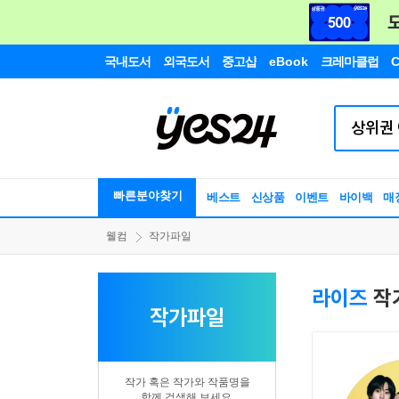
국내도서
외국도서
중고샵
eBook
크레마클럽
C
빠른분야찾기
베스트
신상품
이벤트
바이백
매
웰컴
작가파일
라이즈
작
작가파일
작가 혹은 작가와 작품명을
함께 검색해 보세요.