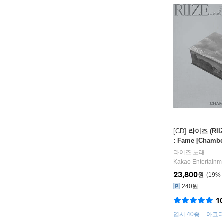
[CD]
라이즈 (RII
: Fame [Chamber
라이즈
노래
Kakao Entertainm
23,800
원
19
%
240원
1
엽서 40종 + 아코