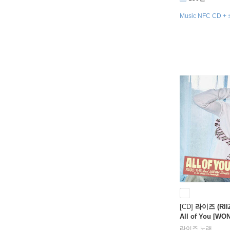
Music NFC CD
드 1종 랜덤
[CD]
라이즈 (RII
All of You [WON
라이즈
노래