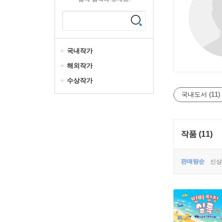
국내작가
해외작가
수상작가
국내도서 (11)
작품 (11)
판매량순
신상