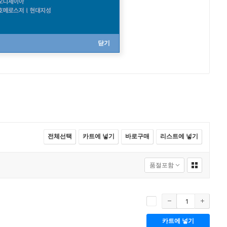
닫기
전체선택
카트에 넣기
바로구매
리스트에 넣기
카트에 넣기