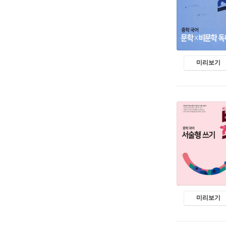
미리보기
미리보기