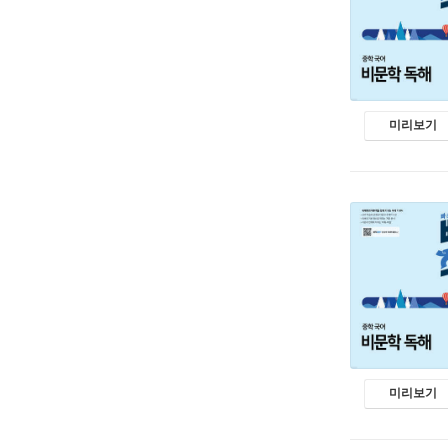
미리보기
미리보기