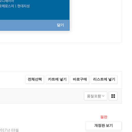
닫기
전체선택
카트에 넣기
바로구매
리스트에 넣기
절판
개정판 보기
2017년 03월