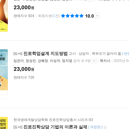
23,000
원
10.0
판매지수 924
회원리뷰
(
1
건)
진로학업설계 지도방법
[도서]
교사 · 상담자 · 학부모가 알아야 할
[
반
임은미
,
정성진
,
강혜정
,
이성자
,
정지영
공저 외 4명
학지사
2025년 
23,000
원
판매지수 726
한국생애개발상담학회 진로진학상담총서 시리즈-03
진로진학상담 기법의 이론과 실제
[도서]
[
개정판
]