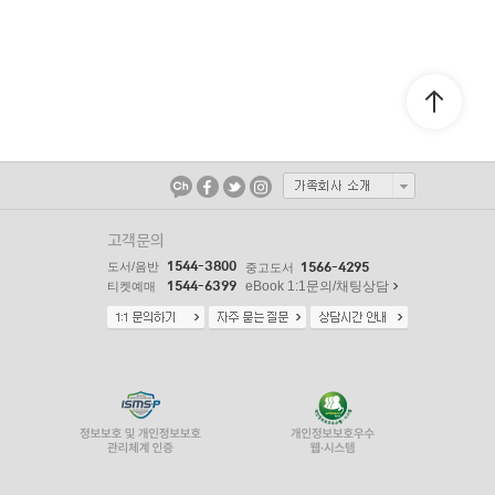
고객문의
1544-3800
도서/음반
1566-4295
중고도서
1544-6399
eBook 1:1문의/채팅상담
티켓예매