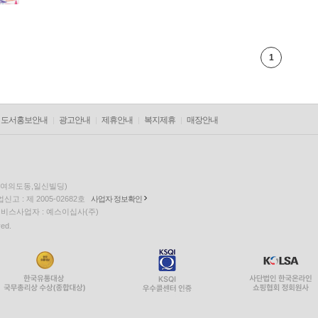
1
도서홍보안내
광고안내
제휴안내
복지제휴
매장안내
층(여의도동,일신빌딩)
고 : 제 2005-02682호
사업자 정보확인
팅 서비스사업자 : 예스이십사(주)
ved.
EQUUS3