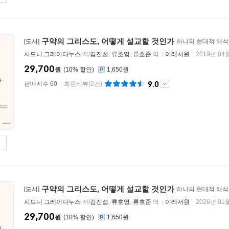
구약의 그리스도, 어떻게 설교할 것인가
[도서]
하나의 현대적 해석
시드니 그레이다누스
저/
김진섭
,
류호영
,
류호준
역
이레서원
2019년 04
29,700
원
10
%
1,650원
9.0
판매지수 60
회원리뷰
(
2
건)
구약의 그리스도, 어떻게 설교할 것인가
[도서]
하나의 현대적 해석
시드니 그레이다누스
저/
김진섭
,
류호영
,
류호준
역
이레서원
2026년 01
29,700
원
10
%
1,650원