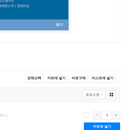
닫기
전체선택
카트에 넣기
바로구매
리스트에 넣기
판
]
카트에 넣기