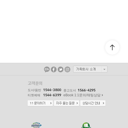
고객문의
1544-3800
도서/음반
1566-4295
중고도서
1544-6399
eBook 1:1문의/채팅상담
티켓예매