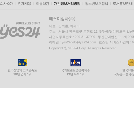
회사소개
인재채용
이용약관
개인정보처리방침
청소년보호정책
도서홍보안내
대표 : 김석환, 최세라
주소 : 서울시 영등포구 은행로 11, 5층~6층(여의도동,일신
사업자등록번호 : 229-81-37000 통신판매업신고 : 제 200
이메일 : yes24help@yes24.com 호스팅 서비스사업자 :
Copyright ⓒ YES24 Corp. All Rights Reserved.