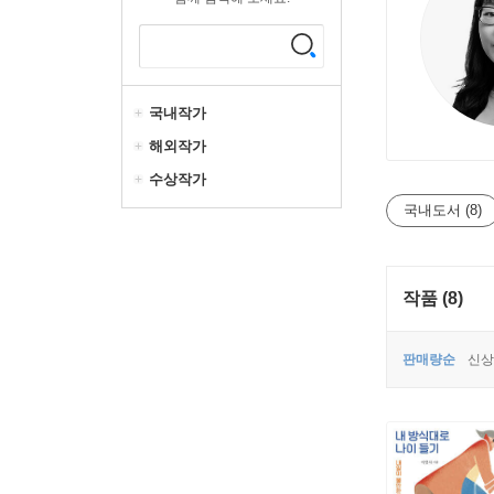
국내작가
해외작가
수상작가
국내도서 (8)
작품 (8)
판매량순
신상