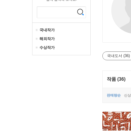
국내작가
해외작가
수상작가
국내도서 (36)
작품 (36)
판매량순
신상