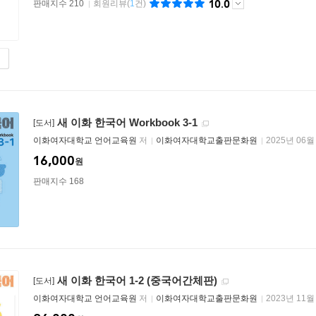
10.0
판매지수 210
회원리뷰
(
1
건)
새 이화 한국어 Workbook 3-1
[도서]
이화여자대학교 언어교육원
저
이화여자대학교출판문화원
2025년 06월
16,000
원
판매지수 168
새 이화 한국어 1-2 (중국어간체판)
[도서]
이화여자대학교 언어교육원
저
이화여자대학교출판문화원
2023년 11월