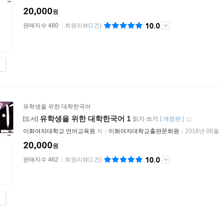
20,000
원
10.0
판매지수 480
회원리뷰
(
1
건)
유학생을 위한 대학한국어
유학생을 위한 대학한국어 1
[도서]
읽기·쓰기
[
개정판
]
이화여자대학교 언어교육원
저
이화여자대학교출판문화원
2018년 08월
20,000
원
10.0
판매지수 462
회원리뷰
(
1
건)