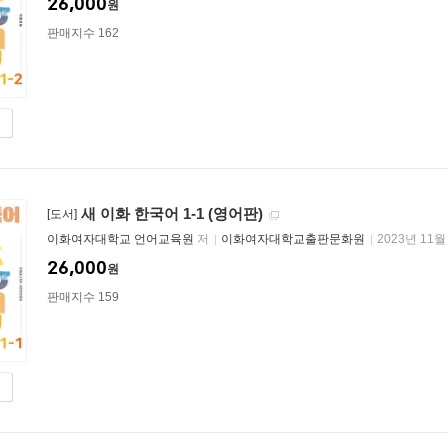
26,000
원
판매지수 162
새 이화 한국어 1-1 (영어판)
[도서]
이화여자대학교 언어교육원
저
이화여자대학교출판문화원
2023년 11월
26,000
원
판매지수 159