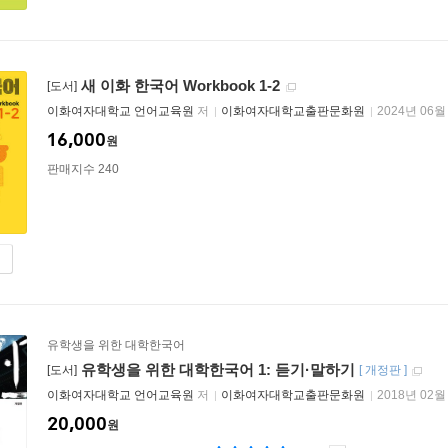
새 이화 한국어 Workbook 1-2
[도서]
이화여자대학교 언어교육원
저
이화여자대학교출판문화원
2024년 06월
16,000
원
판매지수 240
유학생을 위한 대학한국어
유학생을 위한 대학한국어 1: 듣기·말하기
[도서]
[
개정판
]
이화여자대학교 언어교육원
저
이화여자대학교출판문화원
2018년 02월
20,000
원