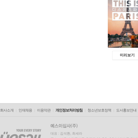
미리보기
회사소개
인재채용
이용약관
개인정보처리방침
청소년보호정책
도서홍보안내
대표 : 김석환, 최세라