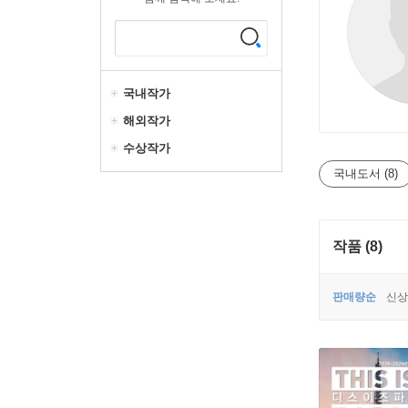
국내작가
해외작가
수상작가
국내도서 (8)
작품 (8)
판매량순
신상