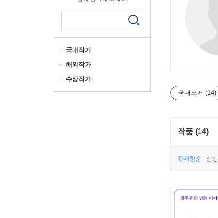
국내작가
해외작가
수상작가
국내도서 (14)
작품 (14)
판매량순
신상