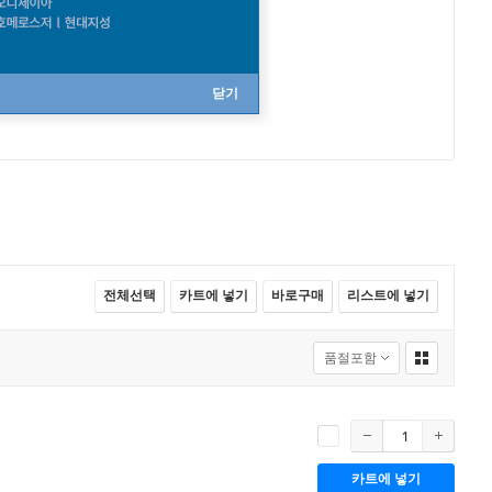
닫기
전체선택
카트에 넣기
바로구매
리스트에 넣기
카트에 넣기