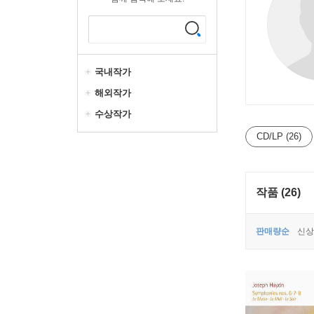
국내작가
해외작가
수상작가
CD/LP (26)
작품 (26)
판매량순
신상