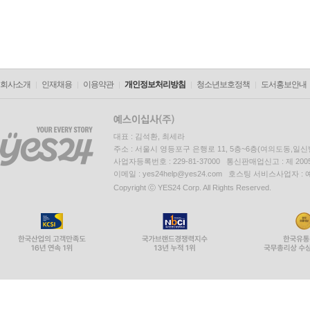
회사소개
인재채용
이용약관
개인정보처리방침
청소년보호정책
도서홍보안내
대표 : 김석환, 최세라
주소 : 서울시 영등포구 은행로 11, 5층~6층(여의도동,일신
사업자등록번호 : 229-81-37000 통신판매업신고 : 제 200
이메일 : yes24help@yes24.com 호스팅 서비스사업자 :
Copyright ⓒ YES24 Corp. All Rights Reserved.