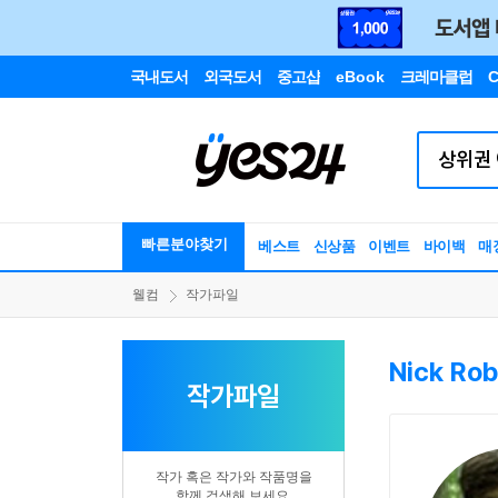
국내도서
외국도서
중고샵
eBook
크레마클럽
C
빠른분야찾기
베스트
신상품
이벤트
바이백
매
웰컴
작가파일
Nick Rob
작가파일
작가 혹은 작가와 작품명을
함께 검색해 보세요.