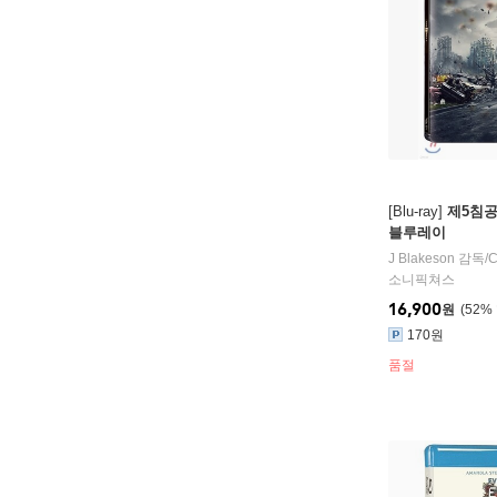
[Blu-ray]
제5침공
블루레이
J Blakeson
감독/
C
소니픽쳐스
16,900
원
52
%
170원
품절