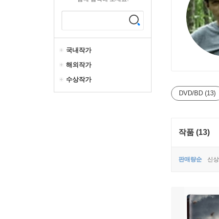
국내작가
해외작가
수상작가
DVD/BD (13)
작품 (13)
판매량순
신상