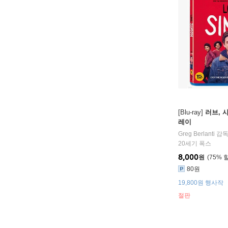
[Blu-ray]
러브, 사
레이
Greg Berlanti
감독
20세기 폭스
8,000
원
75
%
80원
19,800원 행사작
절판