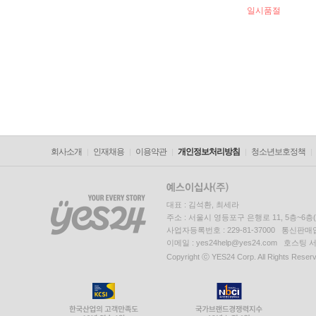
일시품절
회사소개
인재채용
이용약관
개인정보처리방침
청소년보호정책
대표 : 김석환, 최세라
주소 : 서울시 영등포구 은행로 11, 5층~6
사업자등록번호 : 229-81-37000 통신판매업신
이메일 : yes24help@yes24.com 호스
Copyright ⓒ YES24 Corp. All Rights Reser