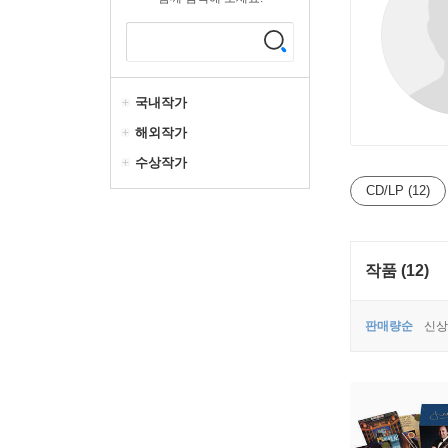
국내작가
해외작가
수상작가
CD/LP (12)
작품 (12)
판매량순
신상