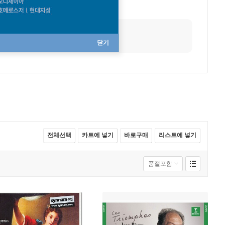
닫기
전체선택
카트에 넣기
바로구매
리스트에 넣기