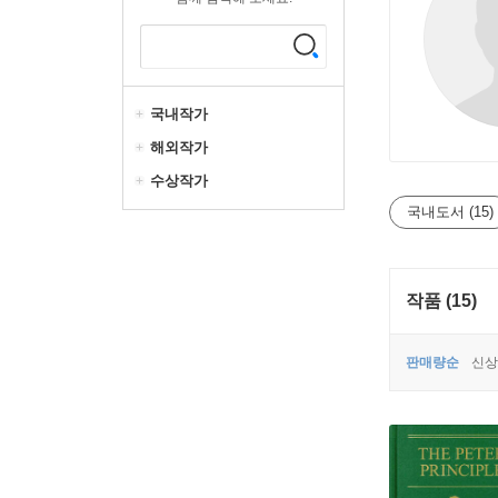
국내작가
해외작가
수상작가
국내도서 (15)
작품 (15)
판매량순
신상