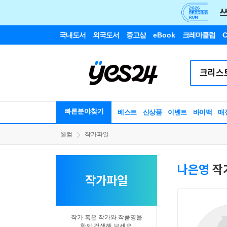
국내도서
외국도서
중고샵
eBook
크레마클럽
C
빠른분야찾기
베스트
신상품
이벤트
바이백
매
웰컴
작가파일
나은영
작
작가파일
작가 혹은 작가와 작품명을
함께 검색해 보세요.