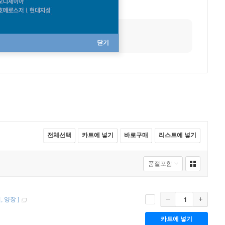
닫기
전체선택
카트에 넣기
바로구매
리스트에 넣기
션
양장
]
카트에 넣기