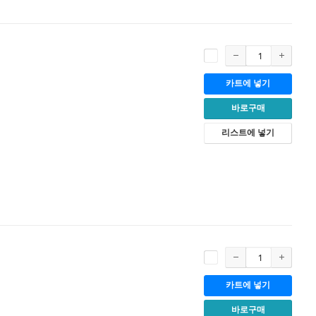
카트에 넣기
바로구매
리스트에 넣기
카트에 넣기
바로구매