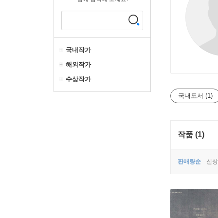
국내작가
해외작가
수상작가
국내도서 (1)
작품 (1)
판매량순
신상