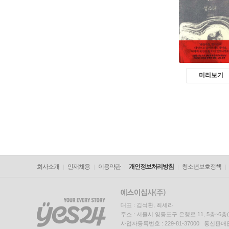
미리보기
회사소개
인재채용
이용약관
개인정보처리방침
청소년보호정책
대표 : 김석환, 최세라
주소 : 서울시 영등포구 은행로 11, 5층~6
사업자등록번호 : 229-81-37000 통신판매업신