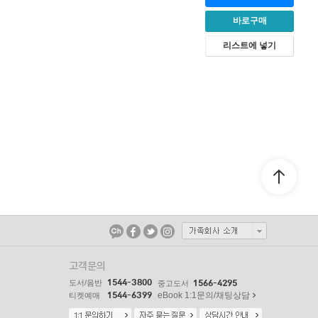
바로구매
리스트에 넣기
고객문의
1544-3800
도서/음반
1566-4295
중고도서
1544-6399
eBook 1:1문의/채팅상담
티켓예매