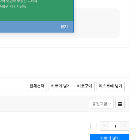
사망
2005년 사망
직업
작가
닫기
전체선택
카트에 넣기
바로구매
리스트에 넣기
카트에 넣기