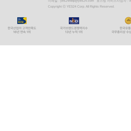
이메일 : yes24help@yes24.com 호스팅 서비스사업자 :
Copyright ⓒ YES24 Corp. All Rights Reserved.