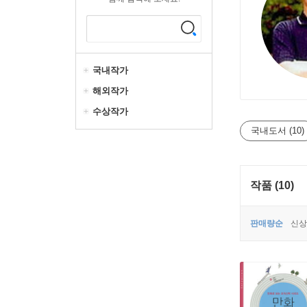
국내작가
해외작가
수상작가
국내도서 (10)
작품 (10)
판매량순
신상