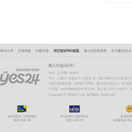
회사소개
인재채용
이용약관
개인정보처리방침
청소년보호정책
도서홍보안내
대표 : 김석환, 최세라
주소 : 서울시 영등포구 은행로 11, 5층~6층(여의도동,일신
사업자등록번호 : 229-81-37000 통신판매업신고 : 제 200
이메일 : yes24help@yes24.com 호스팅 서비스사업자 :
Copyright ⓒ YES24 Corp. All Rights Reserved.