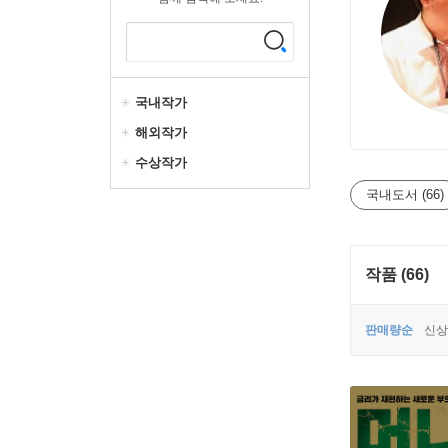
국내작가
해외작가
수상작가
국내도서 (66)
작품 (66)
판매량순
신상