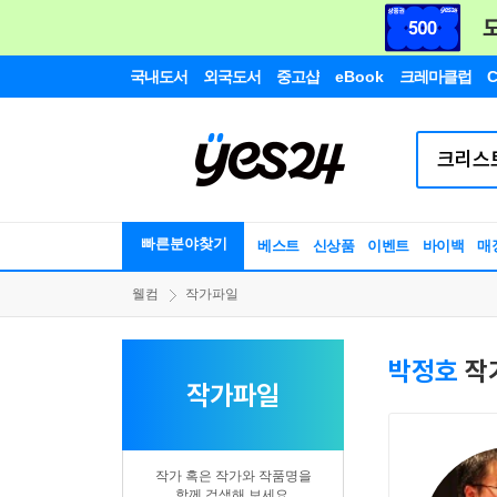
국내도서
외국도서
중고샵
eBook
크레마클럽
C
빠른분야찾기
베스트
신상품
이벤트
바이백
매
웰컴
작가파일
박정호
작
작가파일
작가 혹은 작가와 작품명을
함께 검색해 보세요.