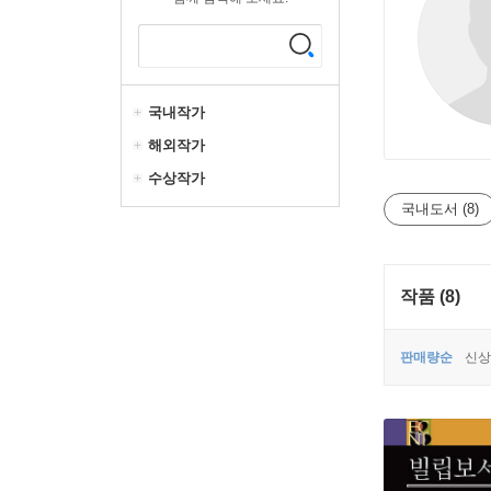
국내작가
해외작가
수상작가
국내도서 (8)
작품 (8)
판매량순
신상