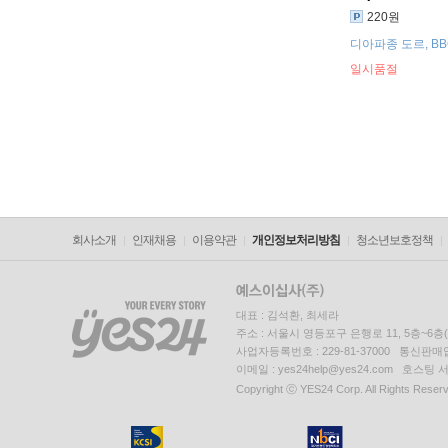
220원
디아파종 도르, B
쇼크 드 클라시카,
일시품절
회사소개
인재채용
이용약관
개인정보처리방침
청소년보호정책
대표 : 김석환, 최세라
주소 : 서울시 영등포구 은행로 11, 5층~6
사업자등록번호 : 229-81-37000 통신판매업신
이메일 : yes24help@yes24.com 호스
Copyright ⓒ YES24 Corp. All Rights Reser