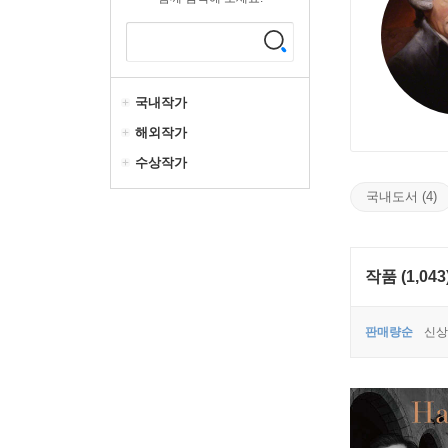
국내작가
해외작가
수상작가
국내도서 (4)
작품 (1,043
판매량순
신상